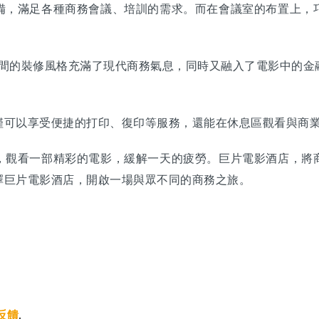
，滿足各種商務會議、培訓的需求。而在會議室的布置上，巧
。
房間的裝修風格充滿了現代商務氣息，同時又融入了電影中的金
可以享受便捷的打印、復印等服務，還能在休息區觀看與商業
觀看一部精彩的電影，緩解一天的疲勞。巨片電影酒店，將商
擇巨片電影酒店，開啟一場與眾不同的商務之旅。
反饋
.