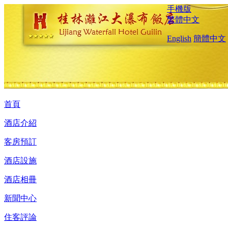
手機版
繁體中文
English
簡體中文
首頁
酒店介紹
客房預訂
酒店設施
酒店相冊
新聞中心
住客評論