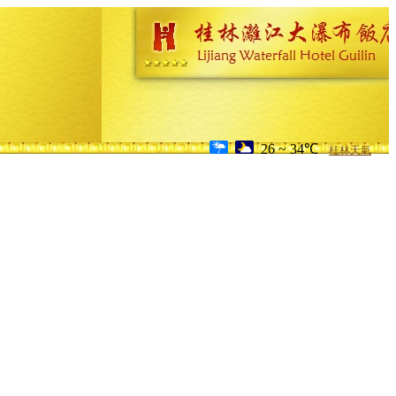
26 ~ 34℃
桂林天氣