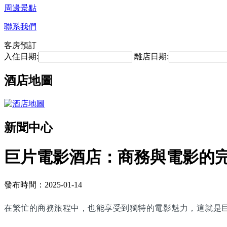
周邊景點
聯系我們
客房預訂
入住日期:
離店日期:
酒店地圖
新聞中心
巨片電影酒店：商務與電影的
發布時間：2025-01-14
在繁忙的商務旅程中，也能享受到獨特的電影魅力，這就是