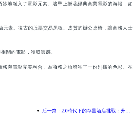
妙地融入了電影元素。墻壁上掛著經典商業電影的海報，如
融元素。復古的股票交易黑板、皮質的辦公桌椅，讓商務人士
相關的電影，獲取靈感。
務與電影完美融合，為商務之旅增添了一份別樣的色彩。在
后一篇：2.0時代下的存量酒店挑戰：升級為核心，才是價值真革新