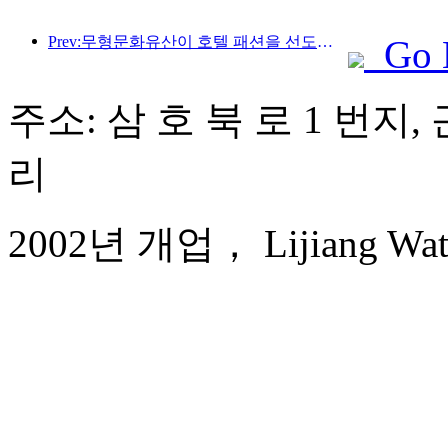
Prev:무형문화유산이 호텔 패션을 선도하고, 고급 리조트 호텔의 다음은 어디일까?
Go 
주소: 삼 호 북 로 1 번지
리
2002년 개업， Lijiang Waterf