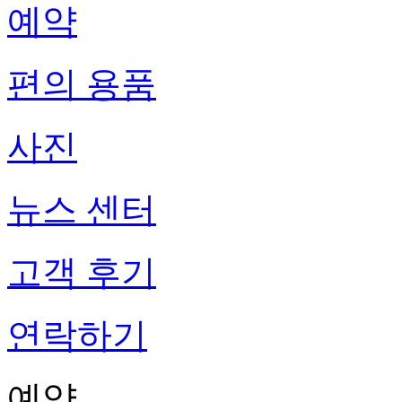
예약
편의 용품
사진
뉴스 센터
고객 후기
연락하기
예약