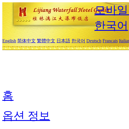
모바일
한국어
English
简体中文
繁體中文
日本語
한국어
Deutsch
Français
Itali
홈
옵션 정보