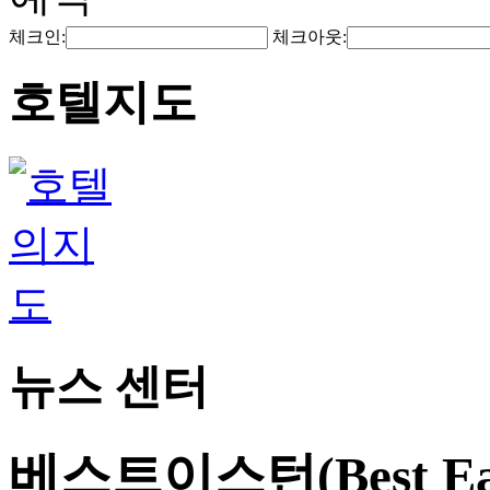
체크인:
체크아웃:
호텔지도
뉴스 센터
베스트이스턴(Best E