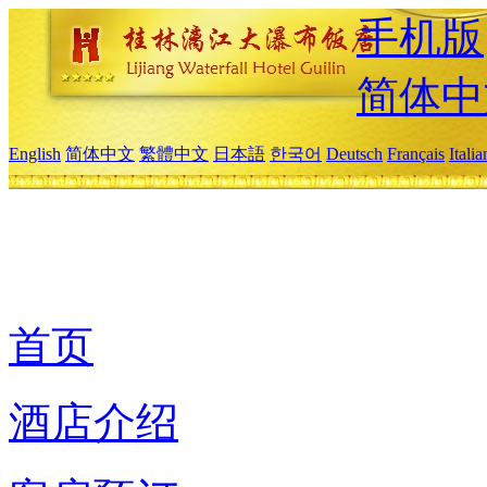
手机版
简体中
English
简体中文
繁體中文
日本語
한국어
Deutsch
Français
Itali
首页
酒店介绍